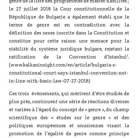
genre de la liste des programmes de master habilités ;
le 27 juillet 2018 la Cour constitutionnelle de la
République de Bulgarie a également établi que le
terme de genre est en contradiction avec la
définition des sexes inscrite dans la Constitution et
constitue pour cette raison une menace pour la
stabilité du système juridique bulgare, rejetant la
ratification de la Convention d’Istanbul
.
1
(www.balkaninsight.com/en/article/bulgaria-s-
constitutional-court-says-istanbul-convention-not-
in-line-with-basic-law-07-27-2018
)
Ces trois événements, qui méritent d’être étudiés de
plus près, continuent une série de réactions diverses
et variées à l’égard du concept de « genre », du champ
scientifique des « études sur le genre » et des
politiques européennes et onusiennes visant la
promotion de l’égalité de genre comme principe