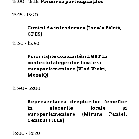
15:00 - 15:15:
Primirea participanților
15:15 - 15:20
Cuvânt de introducere (Ionela Băluță,
CPES)
15:20 - 15:40
Prioritățile comunității LGBT în
contextul alegerilor locale și
europarlamentare (Vlad Viski,
MozaiQ)
15:40 - 16:00
Reprezentarea drepturilor femeilor
în alegerile locale și
europarlamentare (Miruna Pantel,
Centrul FILIA)
16:00 - 16:20