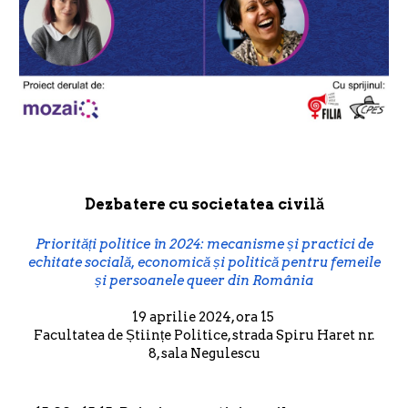
Dezbatere cu societatea civilă
Priorități politice în 2024: mecanisme și practici de
echitate socială, economică și politică pentru femeile
și persoanele queer din România
19 aprilie 2024, ora 15
Facultatea de Științe Politice, strada Spiru Haret nr.
8, sala Negulescu