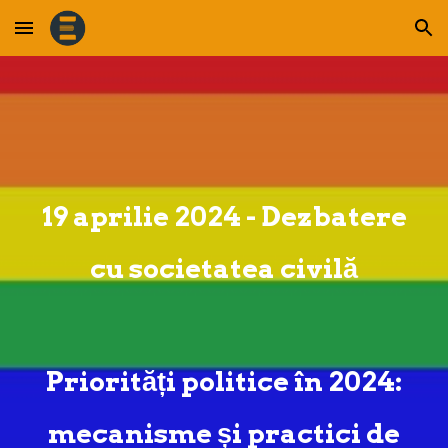
Skip to main content
Skip to navigation
19 aprilie 2024 - Dezbatere
cu societatea civilă
Priorități politice în 2024:
mecanisme și practici de