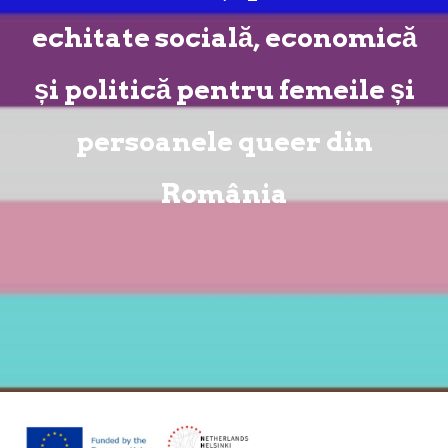
echitate socială, economică
și politică pentru femeile și
persoanele queer din
România