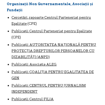
Organizații Non Guvernamentale, Asociații și
Fundații
Cercetări, rapoarte Centrul Parteneriat pentru
Egalitate
(CPE)
Publicații Centrul Parteneriat pentru Egalitate
(CPE)
Publicații AUTORITATEA NAȚIONALĂ PENTRU
PROTECȚIA DREPTURILOR PERSOANELOR CU
DIZABILITĂȚI (ANPD)
Publicații Asociația ALEG
Publicații COALIȚIA PENTRU EGALITATEA DE
GEN
Publicații CENTRUL PENTRU JURNALISM
INDEPENDENT
Publicații Centrul FILIA