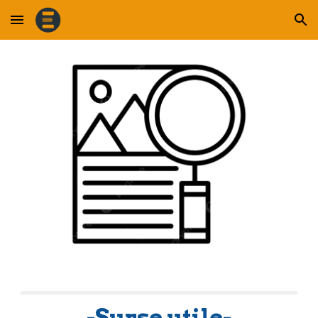
Skip to main content
Skip to navigation
-Surse utile-