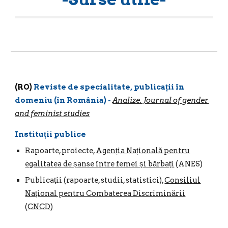
(RO)
Reviste de specialitate, publicații în
domeniu (în România) -
Analize. Journal of gender
and feminist studies
Instituții publice
R
apoarte, proiecte,
Agenția Națională pentru
egalitatea de șanse între femei și bărbați
(ANES)
Publicații (rapoarte, studii, statistici),
Consiliul
Național pentru Combaterea Discriminării
(CNCD)